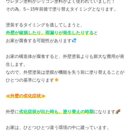
ウレタン塗料かシリコン塗料がよく使われていました！
その為、5～15年前後で塗り替えタイミングとなります。
塗装するタイミングを逃してしまうと、
外壁が破損したり、雨漏りが発生したりする
と
お家が腐食する可能性があります
お家の構造体が腐食すると、外壁塗装よりも膨大な費用が発
生します。
なので、外壁塗装は塗膜が機能を失う前に塗り替えることが
ひとつの基準になります
≪外壁の劣化症状≫
外壁に
劣化症状が出た時も、塗り替えの時期
になります
お家は、ひとつひとつ違う環境の中に建っています。