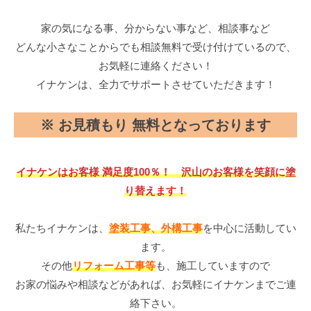
家の気になる事、分からない事など、相談事など
どんな小さなことからでも相談無料で受け付けているので、
お気軽に連絡ください！
イナケンは、全力でサポートさせていただきます！
※ お見積もり 無料となっております
イナケンはお客様 満足度100％！ 沢山のお客様を笑顔に塗
り替えます！
私たちイナケンは、
塗装工事、外構工事
を中心に活動してい
ます。
その他
リフォーム工事等
も、施工していますので
お家の悩みや相談などがあれば、お気軽にイナケンまでご連
絡下さい。