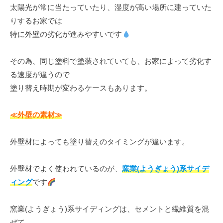
太陽光が常に当たっていたり、湿度が高い場所に建っていた
りするお家では
特に外壁の劣化が進みやすいです
その為、同じ塗料で塗装されていても、お家によって劣化す
る速度が違うので
塗り替え時期が変わるケースもあります。
≪外壁の素材≫
外壁材によっても塗り替えのタイミングが違います。
外壁材でよく使われているのが、
窯業(ようぎょう)系サイデ
ィング
です
窯業(ようぎょう)系サイディングは、セメントと繊維質を混
ぜて