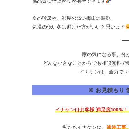
高品質な仕上がりが期待できます
夏の猛暑や、湿度の高い梅雨の時期、
気温の低い冬は避けた方がいいと思います
家の気になる事、分
どんな小さなことからでも相談無料で
イナケンは、全力でサ
※ お見積もり
イナケンはお客様 満足度100％
私たちイナケンは、
塗装工事