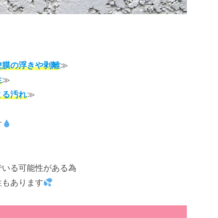
塗膜の浮きや剥離
≫
生
≫
よる汚れ
≫
す
でいる可能性がある為
性もあります