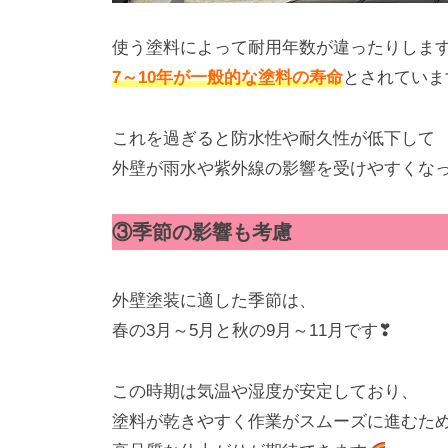
使う塗料によって耐用年数が違ったりしま
7～10年が一般的な塗料の寿命
とされていま
これを過ぎると防水性や耐久性が低下して
外壁が雨水や紫外線の影響を受けやすくな
③季節の影響も考慮
外壁塗装に適した季節は、
春の3月～5月と秋の9月～11月です❣
この時期は気温や湿度が安定しており、
塗料が乾きやすく作業がスムーズに進むた