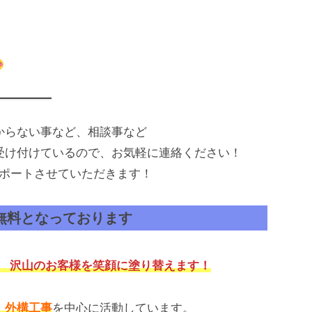
からない事など、相談事など
受け付けているので、お気軽に連絡ください！
ポートさせていただきます！
 無料となっております
！ 沢山のお客様を笑顔に塗り替えます！
、外構工事
を中心に活動しています。